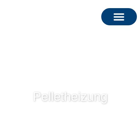
Pelletheizung