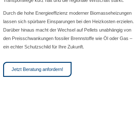
Transportwege kurz hält und die regionale Wirtschaft stärkt.
Durch die hohe Energieeffizienz moderner Biomasseheizungen
lassen sich spürbare Einsparungen bei den Heizkosten erzielen.
Darüber hinaus macht der Wechsel auf Pellets unabhängig von
den Preisschwankungen fossiler Brennstoffe wie Öl oder Gas –
ein echter Schutzschild für Ihre Zukunft.
Jetzt Beratung anfordern!