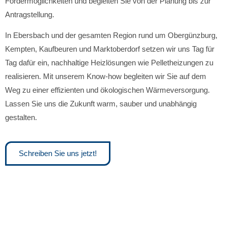
Fördermöglichkeiten und begleiten Sie von der Planung bis zur
Antragstellung.
In Ebersbach und der gesamten Region rund um Obergünzburg,
Kempten, Kaufbeuren und Marktoberdorf setzen wir uns Tag für
Tag dafür ein, nachhaltige Heizlösungen wie Pelletheizungen zu
realisieren. Mit unserem Know-how begleiten wir Sie auf dem
Weg zu einer effizienten und ökologischen Wärmeversorgung.
Lassen Sie uns die Zukunft warm, sauber und unabhängig
gestalten.
Schreiben Sie uns jetzt!