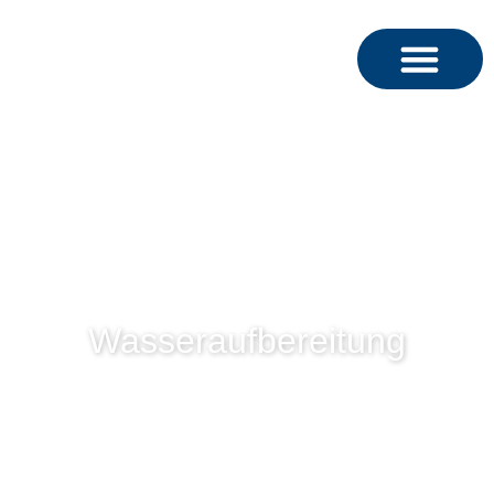
Wasseraufbereitung