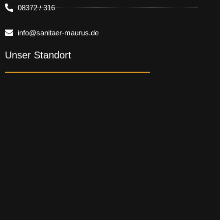
08372 / 316
info@sanitaer-maurus.de
Unser Standort